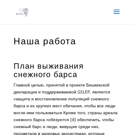
Наша работа
План выживания
снежного барса
Главной целью, принятой в проекте Бишкекской
декларации и поддерживаемой GSLEP, является
«защита и восстановление популяций снежного
барса и их хрупких мест обитания, чтобы все люди
могли ими пользоваться Кроме того, страны ареала
снежного барса «обязуются [d] обеспечить, чтобы
снежный барс и люди, живущие среди них,
процветали в здоровых экосистемах, которые