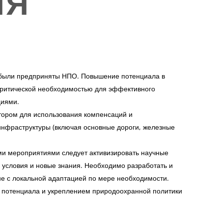
ИЯ
я были предприняты НПО. Повышение потенциала в
 критической необходимостью для эффективного
циями.
тором для использования компенсаций и
инфраструктуры (включая основные дороги, железные
ми мероприятиями следует активизировать научные
 условия и новые знания. Необходимо разработать и
е с локальной адаптацией по мере необходимости.
м потенциала и укреплением природоохранной политики