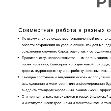
Р
Совместная работа в разных с
По всему спектру существует ограниченный потенциа
области сохранения на уровне общин, как для менед
сохранения снежного барса, равно как и сотрудниче
Правительству, неправительственным организациям и
проектирования, благоприятного для живой природы
дороги, гидроэнергетику и разработку полезных ископ
Текущее состояние и тенденции основных популяций
исследования и мониторинг для информирования буду
внедрить стандартизированный, экономически эффект
Эти принципы рассматриваются в темах Бишкекской 
и институтов, исследованиями и мониторингом, а та