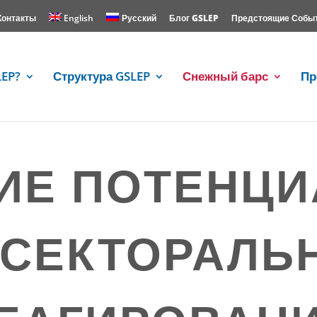
Контакты
English
Русский
Блог GSLEP
Предстоящие Собы
LEP?
Структура GSLEP
Снежный барс
Пр
ИЕ ПОТЕНЦИ
СЕКТОРАЛЬ