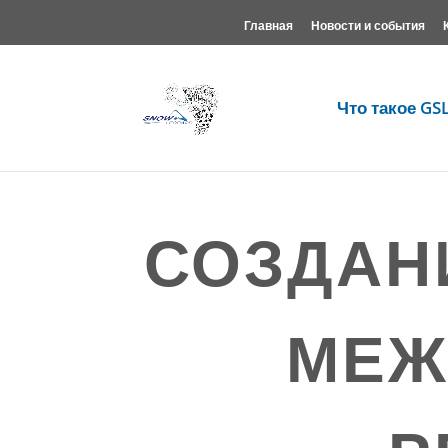
Главная
Новости и события
Что такое GS
СОЗДАН
МЕЖ