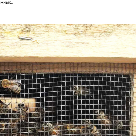
жных...