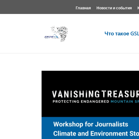
Главная
Новости и события
Что такое GS