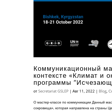
Коммуникационный мас
контексте «Климат и 
программы “Исчезающ
от
Secretariat GSLEP
|
Авг 11, 2022
|
Blog
,
С
О мастер-классе по коммуникации Данный ма
сокровища», которая направлена на страны Це