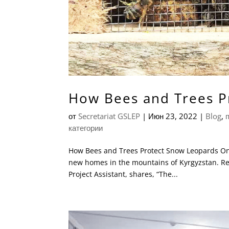
How Bees and Trees P
от
Secretariat GSLEP
|
Июн 23, 2022
|
Blog
,
категории
How Bees and Trees Protect Snow Leopards One 
new homes in the mountains of Kyrgyzstan. Rel
Project Assistant, shares, “The...