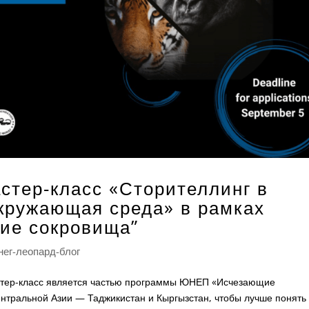
тер-класс «Сторителлинг в
окружающая среда» в рамках
ие сокровища”
нег-леопард-блог
стер-класс является частью программы ЮНЕП «Исчезающие
нтральной Азии — Таджикистан и Кыргызстан, чтобы лучше понять