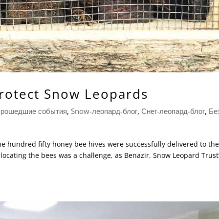
rotect Snow Leopards
прошедшие события
,
Snow-леопард-блог
,
Снег-леопард-блог
,
Бе
hundred fifty honey bee hives were successfully delivered to the
ocating the bees was a challenge, as Benazir, Snow Leopard Trust